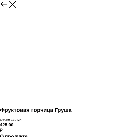
Фруктовая горчица Груша
Объём 130 мл
425,00
₽
О продукте