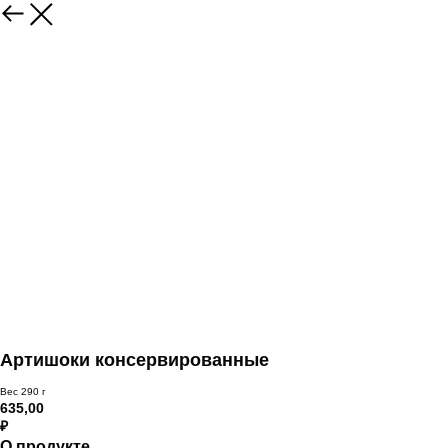
Артишоки консервированные
Вес 290 г
635,00
₽
О продукте