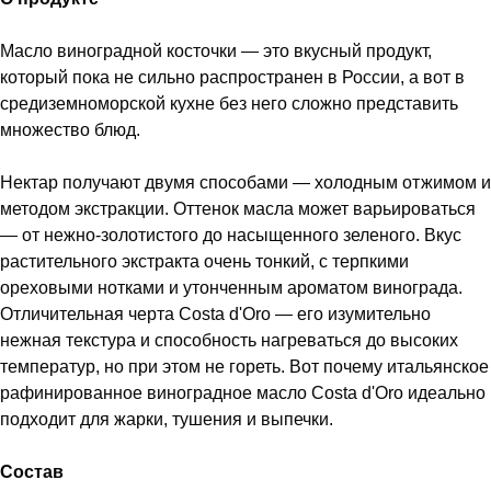
Масло виноградной косточки — это вкусный продукт,
который пока не сильно распространен в России, а вот в
средиземноморской кухне без него сложно представить
множество блюд.
Нектар получают двумя способами — холодным отжимом и
методом экстракции. Оттенок масла может варьироваться
— от нежно-золотистого до насыщенного зеленого. Вкус
растительного экстракта очень тонкий, с терпкими
ореховыми нотками и утонченным ароматом винограда.
Отличительная черта Costa d'Oro — его изумительно
нежная текстура и способность нагреваться до высоких
температур, но при этом не гореть. Вот почему итальянское
рафинированное виноградное масло Costa d'Oro идеально
подходит для жарки, тушения и выпечки.
Состав