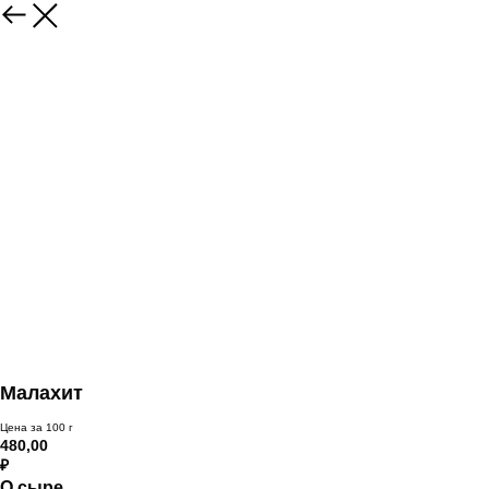
Малахит
Цена за 100 г
480,00
₽
О сыре